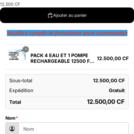
12.500 CF
Ajouter au panier
Veuillez remplir le formulaire pour commander
1
PACK 4 EAU ET 1 POMPE
12.500,00 CF
RECHARGEABLE 12500 FC
OU AVEC ROBINET 16000
FC
Sous-total
12.500,00 CF
Expédition
Gratuit
12.500,00 CF
Total
Nom
*